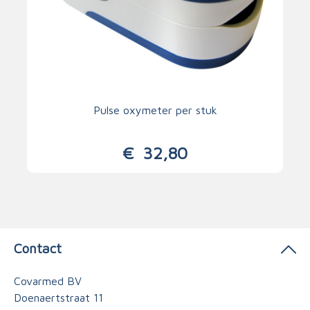
Pulse oxymeter per stuk
€
32,80
Contact
Covarmed BV
Doenaertstraat 11