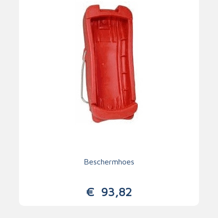
Beschermhoes
€
93,82