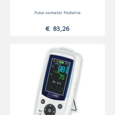
Pulse oximeter Pediatrie
€
83,26