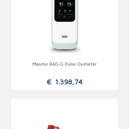
Masimo RAD-G Pulse Oximeter
€
1.398,74