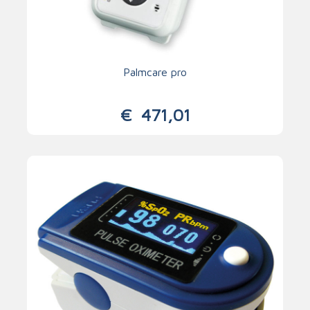
Palmcare pro
€
471,01