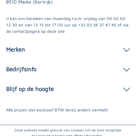
8510 Marke (Kortrijk)
U kan ons bereiken van maandag t.e.m. vrijdag van 09:00 tot
12:30 en van 13:15 tot 17:00 uur op
+32 (0) 56 37 47 45
of via
de contactpagina
op deze site.
Merken
Bedrijfsinfo
Blijf op de hoogte
Alle prijzen zijn exclusief BTW tenzij anders vermeld.
Deze website maakt gebruik van cookies om de best mogelijke
ervaring te waarborgen.
Meer informatie...