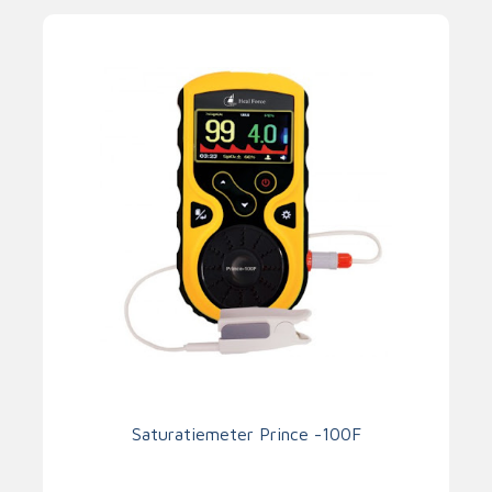
Saturatiemeter Prince -100F