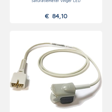
Saturatiemeter vinger LED
€
84,10