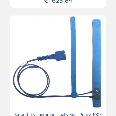
€
623,84
Saturatie vingerprobe - baby voor Prince 100F