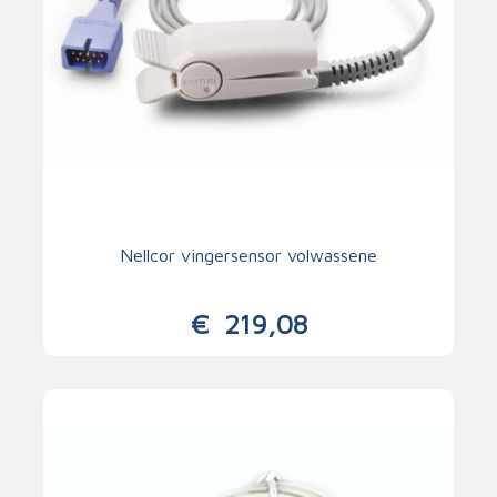
Nellcor vingersensor volwassene
€
219,08