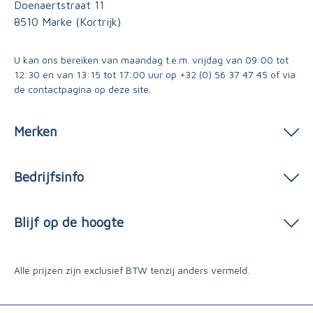
Doenaertstraat 11
8510 Marke (Kortrijk)
U kan ons bereiken van maandag t.e.m. vrijdag van 09:00 tot
12:30 en van 13:15 tot 17:00 uur op
+32 (0) 56 37 47 45
of via
de contactpagina
op deze site.
Merken
Bedrijfsinfo
Blijf op de hoogte
Alle prijzen zijn exclusief BTW tenzij anders vermeld.