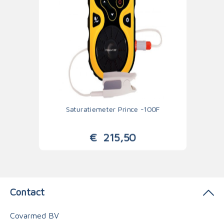
Saturatiemeter Prince -100F
€
215,50
Contact
Covarmed BV