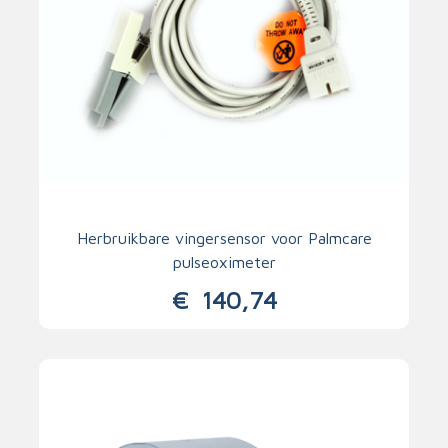
Herbruikbare vingersensor voor Palmcare
pulseoximeter
€
140,74