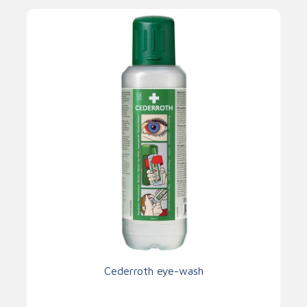
Cederroth eye-wash