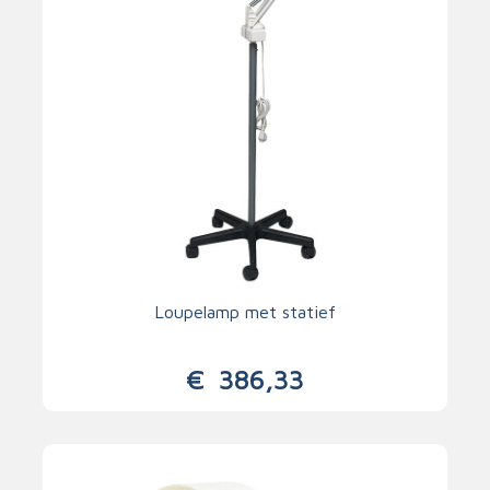
Loupelamp met statief
€
386,33