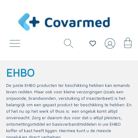
EHBO
De juiste EHBO producten ter beschikking hebben kan iemands
leven redden. Maar ook voor kleine verzorgingen (zoals een
snijwonde, brandwonden, verstuiking of insectenbeet) is het
belangrijk om een gepast product ter beschikking te hebben. En
of het nu op het werk of thuis is: een ongeluk komt altijd
onverwacht. Zorg er daarom dus voor dat u altijd pleisters,
ontsmettingsmiddel en basisverbandmiddelen in uw EHBO
koffer of kast heeft liggen. Hiermee kunt u de meeste
ongelukjes direct verhelpen.