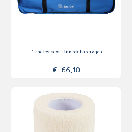
Draagtas voor stifneck halskragen
€
66,10