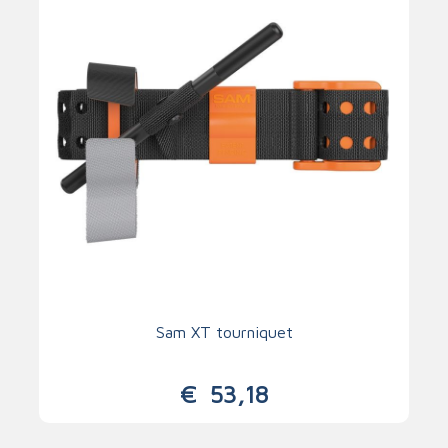
Sam XT tourniquet
€
53,18