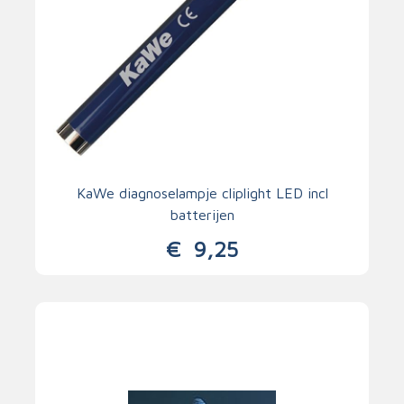
KaWe diagnoselampje cliplight LED incl
batterijen
€
9,25