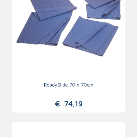
ReadySlide 70 x 70cm
€
74,19