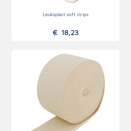
Leukoplast soft strips
€
18,23