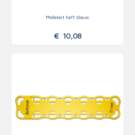
Mollelast haft blauw
€
10,08