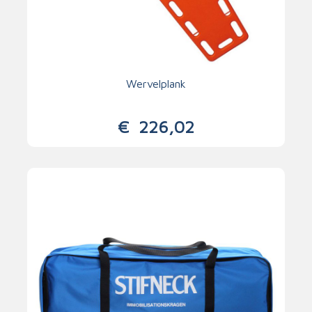
Wervelplank
€
226,02