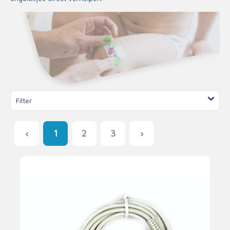
Filter
1
2
3