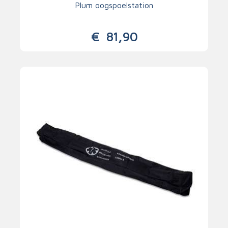
Plum oogspoelstation
€
81,90