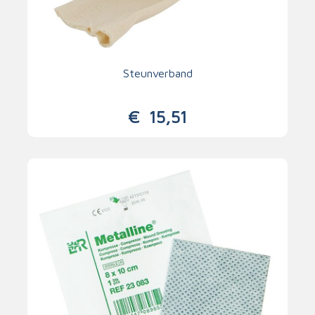
Steunverband
€
15,51