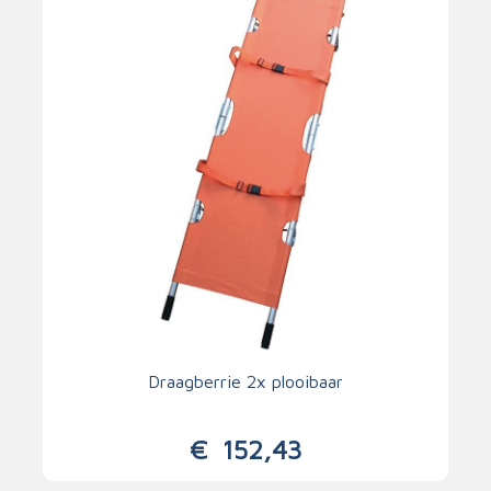
Draagberrie 2x plooibaar
€
152,43