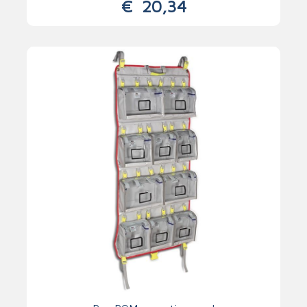
€
20,34