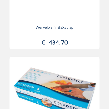
Wervelplank BaXstrap
€
434,70