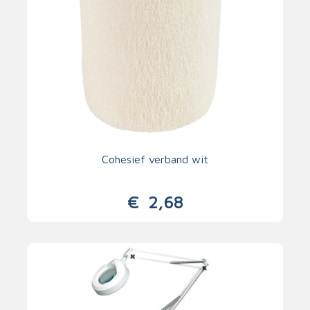
Cohesief verband wit
€
2,68