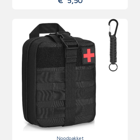
€
5,50
Noodpakket