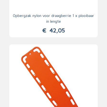
Opbergzak nylon voor draagberrie 1 x plooibaar
in lengte
€
42,05