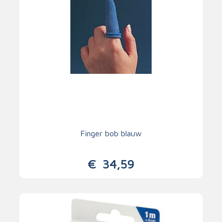
Finger bob blauw
€
34,59