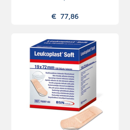
€
77,86