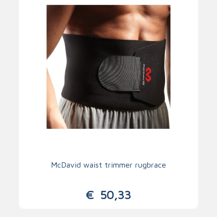
McDavid waist trimmer rugbrace
€
50,33