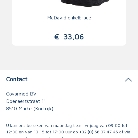
McDavid enkelbrace
€
33,06
Contact
Covarmed BV
Doenaertstraat 11
8510 Marke (Kortrijk)
U kan ons bereiken van maandag t.e.m. vrijdag van 09:00 tot
12:30 en van 13:15 tot 17:00 uur op
+32 (0) 56 37 47 45
of via