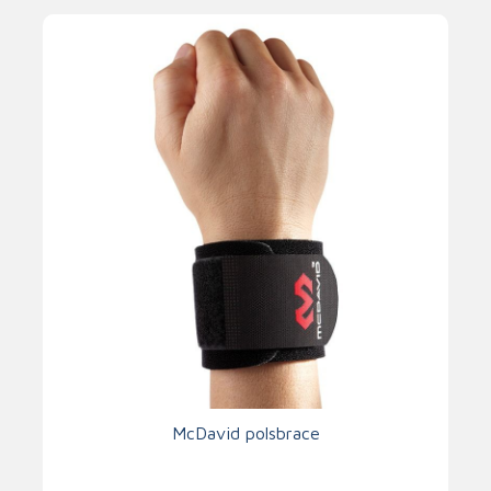
McDavid polsbrace