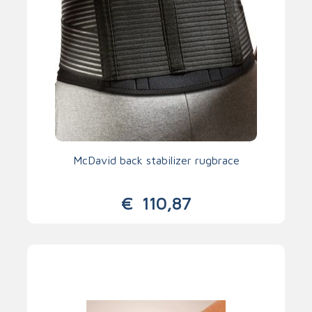
McDavid back stabilizer rugbrace
€
110,87