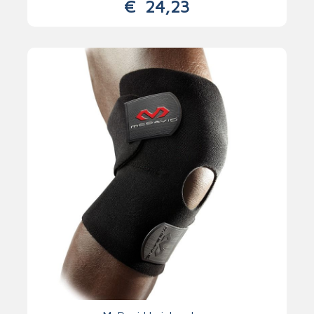
€
24,23