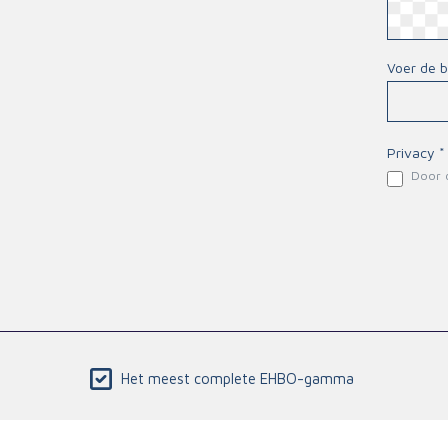
Voer de 
Privacy *
Door d
Het meest complete EHBO-gamma