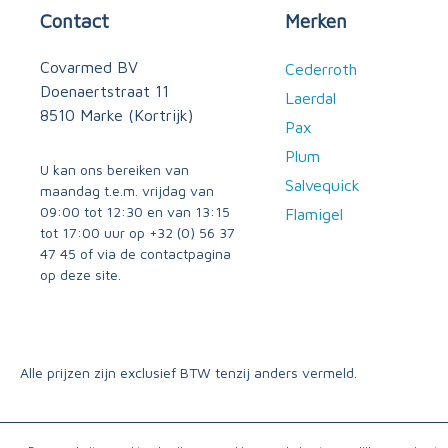
Contact
Merken
Covarmed BV
Cederroth
Doenaertstraat 11
Laerdal
8510 Marke (Kortrijk)
Pax
Plum
U kan ons bereiken van
Salvequick
maandag t.e.m. vrijdag van
09:00 tot 12:30 en van 13:15
Flamigel
tot 17:00 uur op
+32 (0) 56 37
47 45
of via
de contactpagina
op deze site.
Alle prijzen zijn exclusief BTW tenzij anders vermeld.