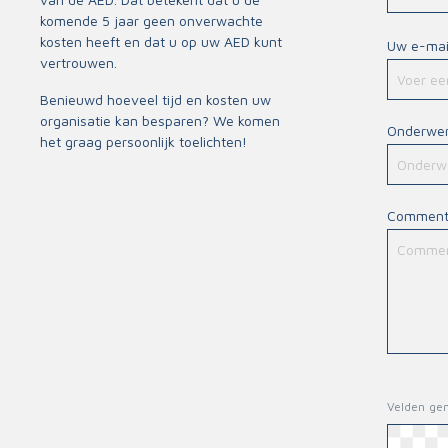
Triage
komende 5 jaar geen onverwachte
kosten heeft en dat u op uw AED kunt
Uw e-mai
vertrouwen.
Benieuwd hoeveel tijd en kosten uw
organisatie kan besparen? We komen
Onderwe
het graag persoonlijk toelichten!
Comment
Velden gem