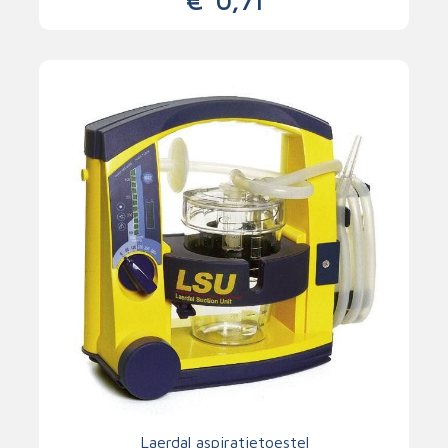
€
0,71
Laerdal aspiratietoestel