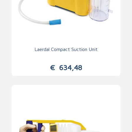
Laerdal Compact Suction Unit
€
634,48