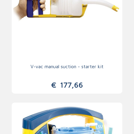
V-vac manual suction - starter kit
€
177,66