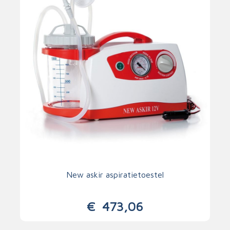
New askir aspiratietoestel
€
473,06