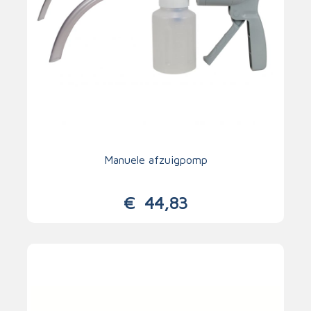
Manuele afzuigpomp
€
44,83