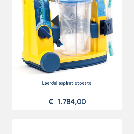
Laerdal aspiratietoestel
€
1.784,00