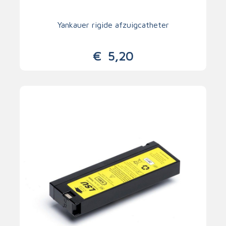
Yankauer rigide afzuigcatheter
€
5,20