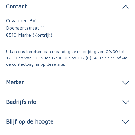
Contact
Covarmed BV
Doenaertstraat 11
8510 Marke (Kortrijk)
U kan ons bereiken van maandag t.e.m. vrijdag van 09:00 tot
12:30 en van 13:15 tot 17:00 uur op
+32 (0) 56 37 47 45
of via
de contactpagina
op deze site.
Merken
Bedrijfsinfo
Blijf op de hoogte