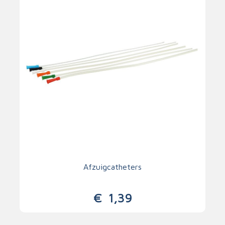
Afzuigcatheters
€
1,39