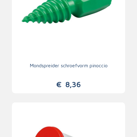
Mondspreider schroefvorm pinoccio
€
8,36