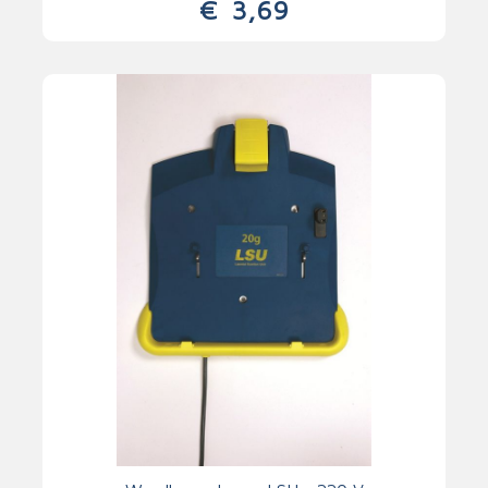
€
3,69