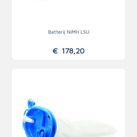
Batterij NiMH LSU
€
178,20