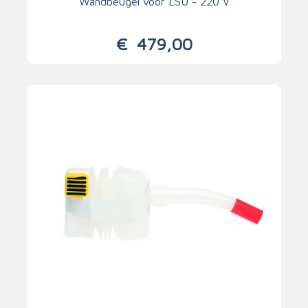
Wandbeugel voor LSU - 220 V
€
479,00