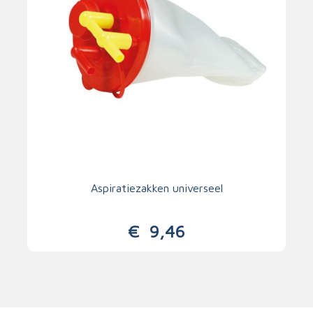
Aspiratiezakken universeel
€
9,46