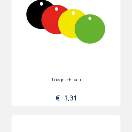
Triageschijven
€
1,31