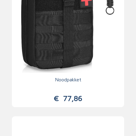
Noodpakket
€
77,86