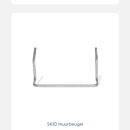
SKID muurbeugel