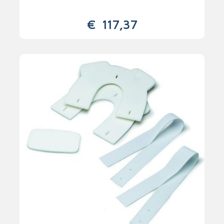
€
117,37