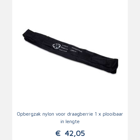
Opbergzak nylon voor draagberrie 1 x plooibaar
in lengte
€
42,05