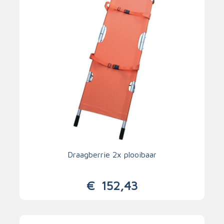
Draagberrie 2x plooibaar
€
152,43