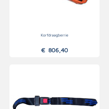
Korfdraagberrie
€
806,40