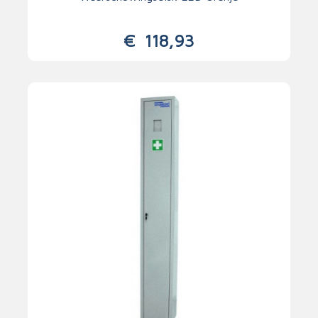
€
118,93