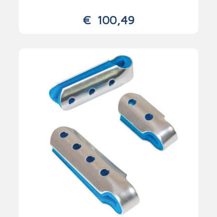
€
100,49