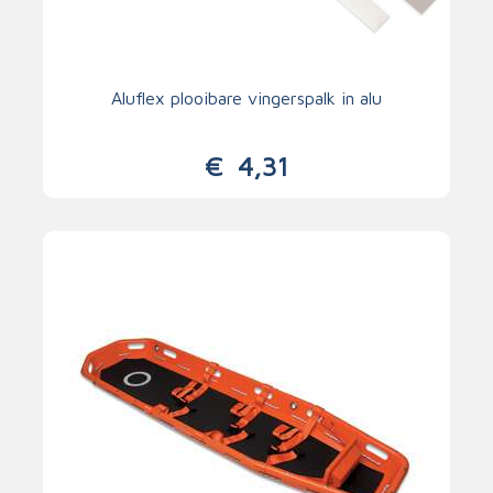
Aluflex plooibare vingerspalk in alu
€
4,31