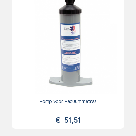
Pomp voor vacuummatras
€
51,51