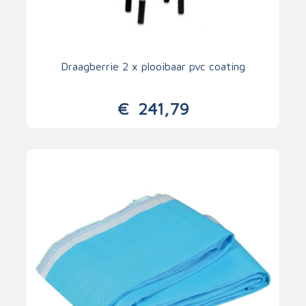
Draagberrie 2 x plooibaar pvc coating
€
241,79