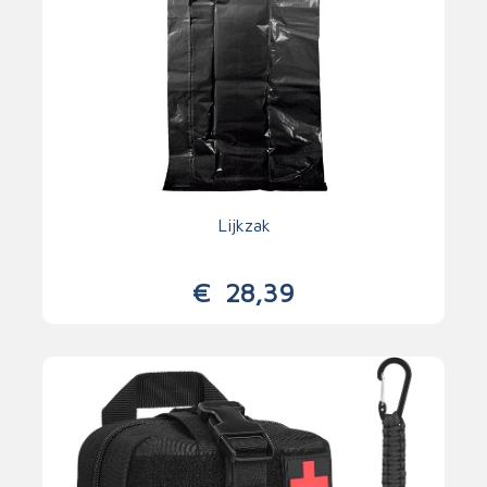
Lijkzak
€
28,39