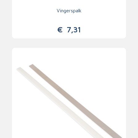
Vingerspalk
€
7,31