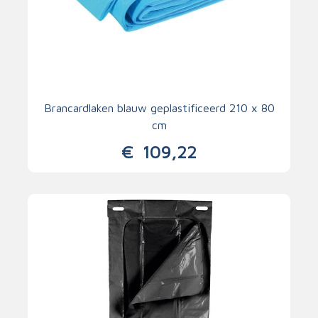
Brancardlaken blauw geplastificeerd 210 x 80
cm
€
109,22