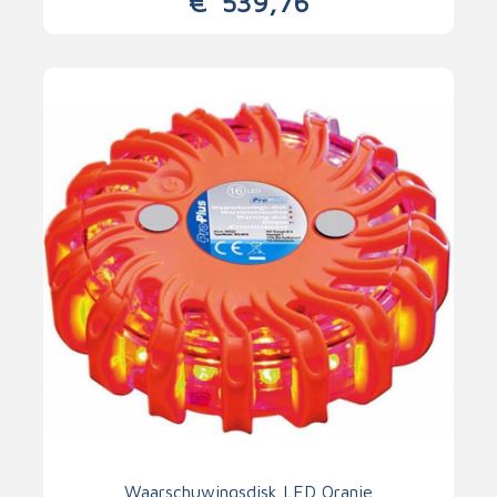
€
539,76
Waarschuwingsdisk LED Oranje