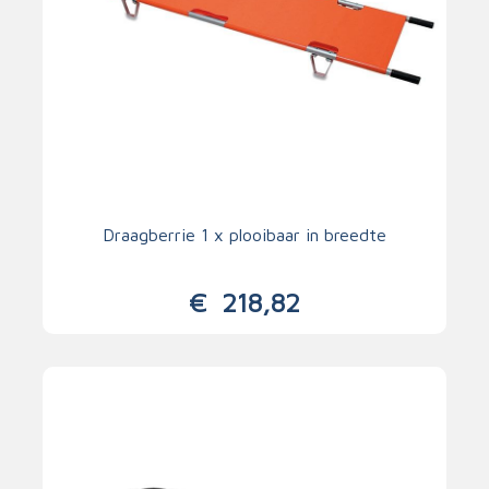
Draagberrie 1 x plooibaar in breedte
€
218,82