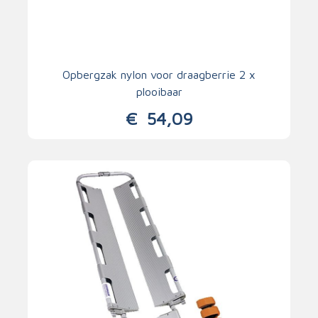
Opbergzak nylon voor draagberrie 2 x
plooibaar
€
54,09