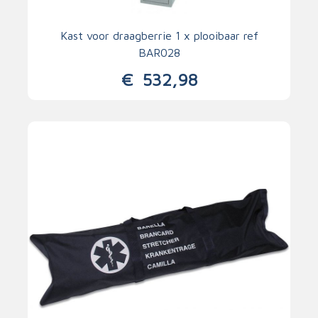
Kast voor draagberrie 1 x plooibaar ref
BAR028
€
532,98