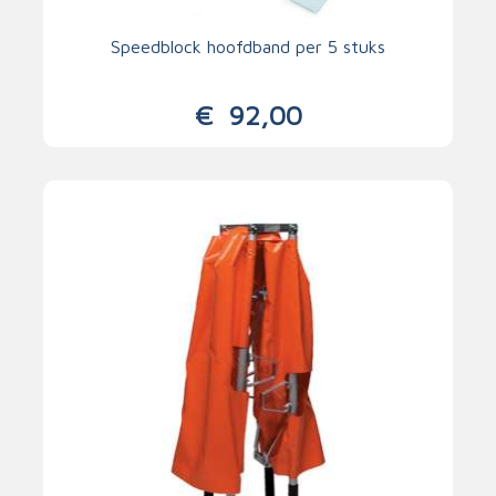
Speedblock hoofdband per 5 stuks
€
92,00