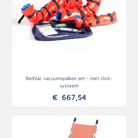
RedVac vacuumspalken set - met click-
systeem
€
667,54