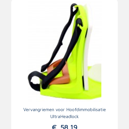
Vervangriemen voor Hoofdimmobilisatie
UltraHeadlock
€
58,19