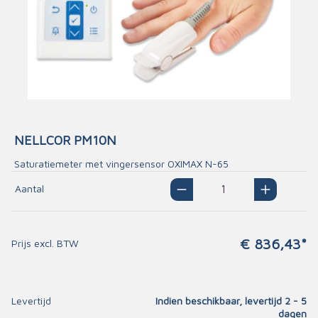
NELLCOR PM10N
Saturatiemeter met vingersensor OXIMAX N-65
Aantal
€ 836,43*
Prijs excl. BTW
Levertijd
Indien beschikbaar, levertijd 2 - 5
dagen