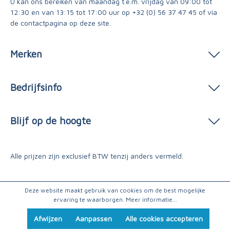
U kan ons bereiken van maandag t.e.m. vrijdag van 09:00 tot
12:30 en van 13:15 tot 17:00 uur op
+32 (0) 56 37 47 45
of via
de contactpagina
op deze site.
Merken
Bedrijfsinfo
Blijf op de hoogte
Alle prijzen zijn exclusief BTW tenzij anders vermeld.
Deze website maakt gebruik van cookies om de best mogelijke
ervaring te waarborgen.
Meer informatie...
Afwijzen
Aanpassen
Alle cookies accepteren