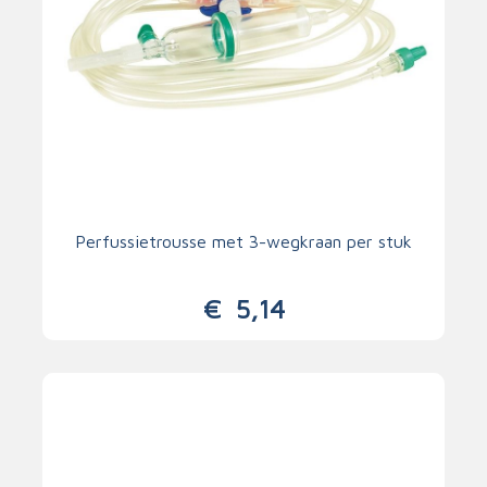
Perfussietrousse met 3-wegkraan per stuk
€
5,14