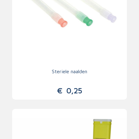
Steriele naalden
€
0,25