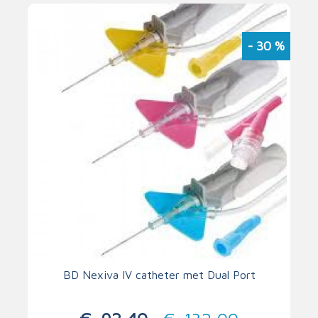
- 30
%
BD Nexiva IV catheter met Dual Port