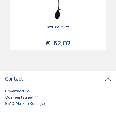
Infusie cuff
€
62,02
Contact
Covarmed BV
Doenaertstraat 11
8510 Marke (Kortrijk)