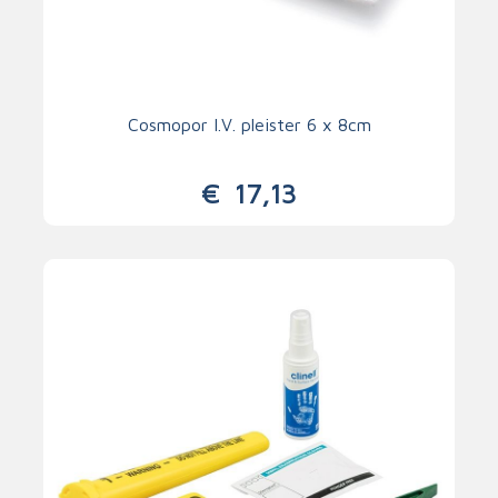
Cosmopor I.V. pleister 6 x 8cm
€
17,13