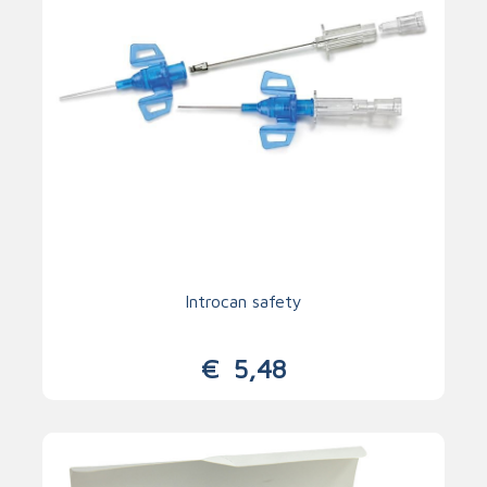
Introcan safety
€
5,48