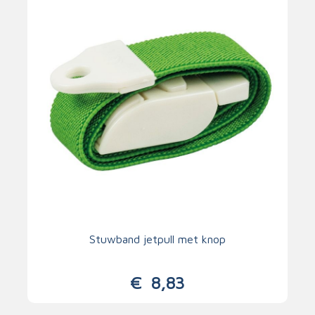
Stuwband jetpull met knop
€
8,83