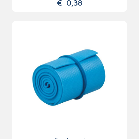
€
0,38