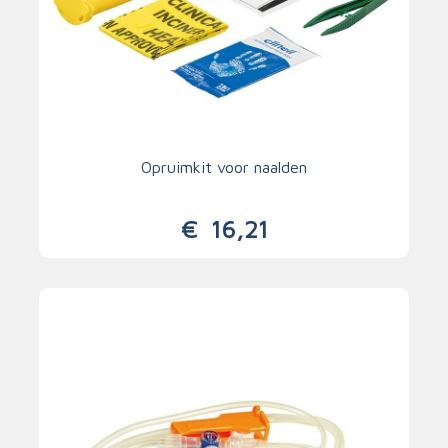
Opruimkit voor naalden
€
16,21