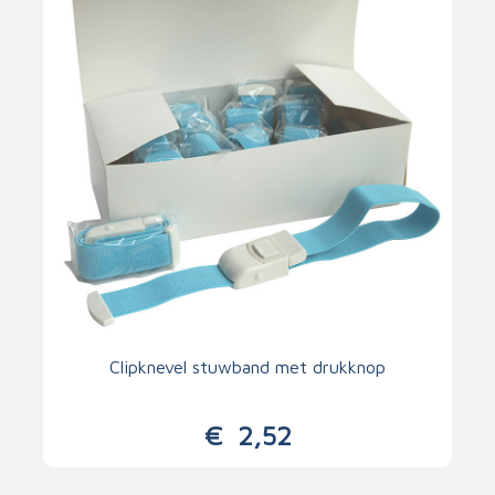
Clipknevel stuwband met drukknop
€
2,52