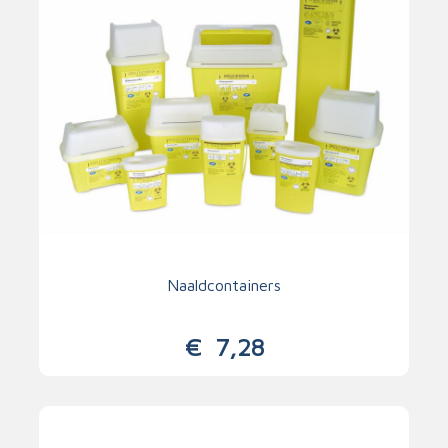
Naaldcontainers
€
7,28