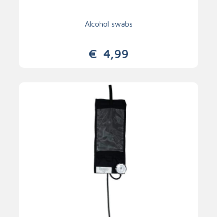
Alcohol swabs
€
4,99