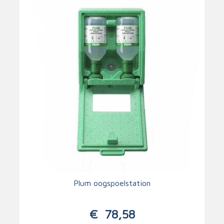
Plum oogspoelstation
€
78,58