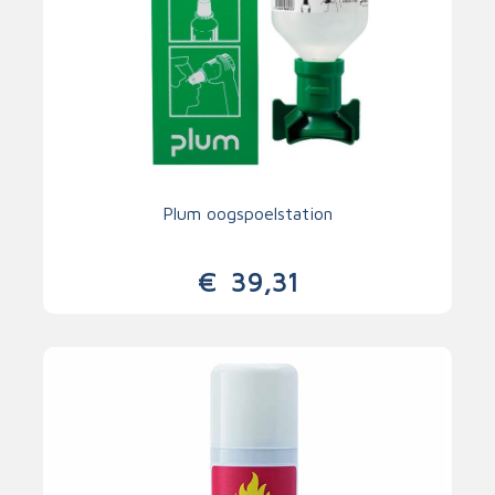
Plum oogspoelstation
€
39,31