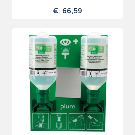
€
66,59