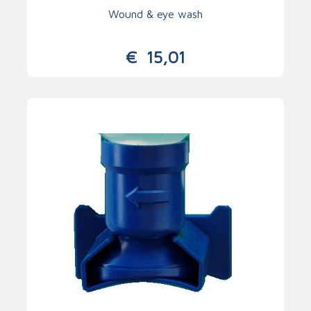
Wound & eye wash
€
15,01