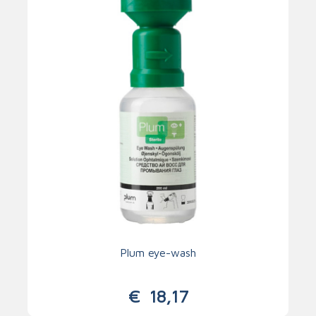
Plum eye-wash
€
18,17