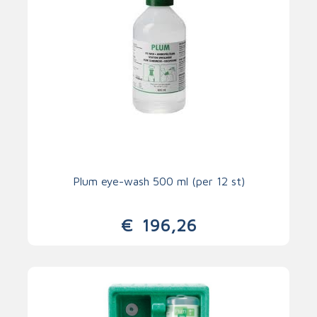
Plum eye-wash 500 ml (per 12 st)
€
196,26