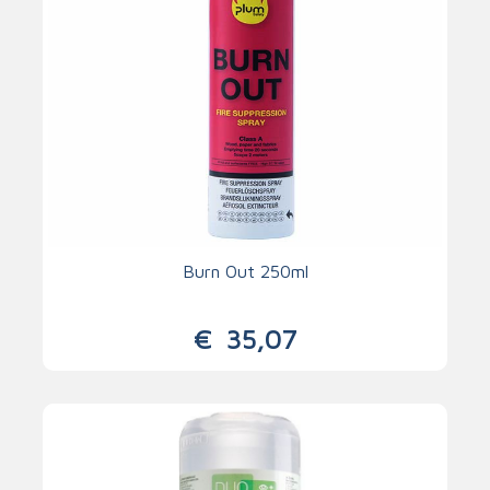
Burn Out 250ml
€
35,07