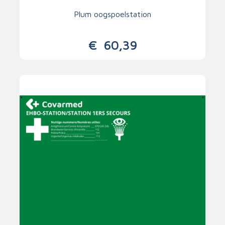
Plum oogspoelstation
€
60,39