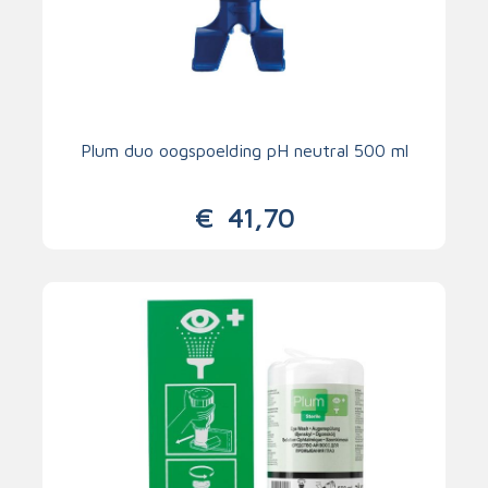
Plum duo oogspoelding pH neutral 500 ml
€
41,70