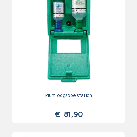
Plum oogspoelstation
€
81,90