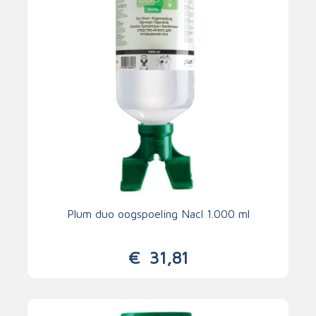
Plum duo oogspoeling Nacl 1.000 ml
€
31,81