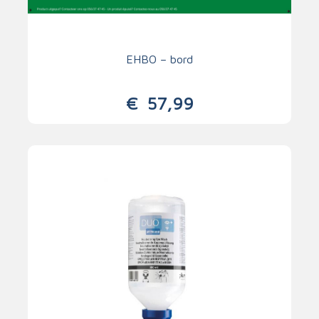
EHBO – bord
€
57,99