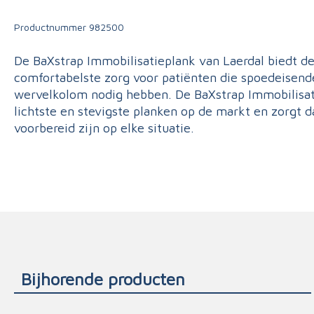
Triage
Productnummer
982500
De BaXstrap Immobilisatieplank van Laerdal biedt de
comfortabelste zorg voor patiënten die spoedeisend
wervelkolom nodig hebben. De BaXstrap Immobilisat
lichtste en stevigste planken op de markt en zorgt d
voorbereid zijn op elke situatie.
Bijhorende producten