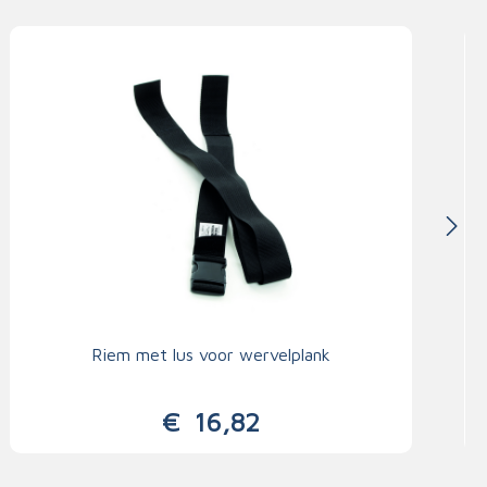
Riem met lus voor wervelplank
€
16,82