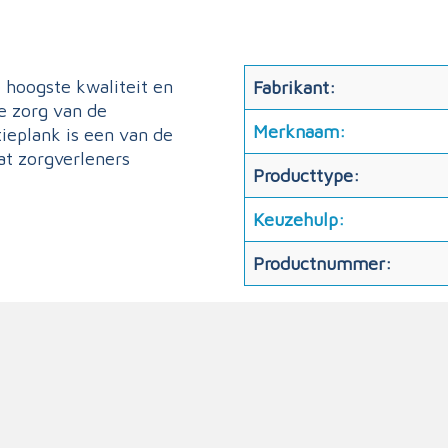
 hoogste kwaliteit en
Fabrikant:
e zorg van de
Merknaam:
ieplank is een van de
at zorgverleners
Producttype:
Keuzehulp:
Productnummer: