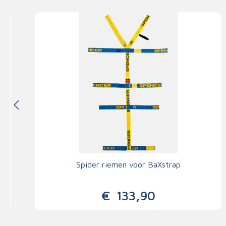
Spider riemen voor BaXstrap
€
133,90