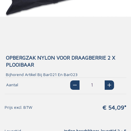
OPBERGZAK NYLON VOOR DRAAGBERRIE 2 X
PLOOIBAAR
Bijhorend Artikel Bij Bar021 En Bar023
Aantal
€ 54,09*
Prijs excl. BTW
Levertijd
Indien beschikbaar, levertijd 2 - 5