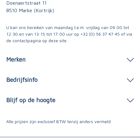
Doenaertstraat 11
8510 Marke (Kortrijk)
U kan ons bereiken van maandag t.e.m. vrijdag van 09:00 tot
12:30 en van 13:15 tot 17:00 uur op
+32 (0) 56 37 47 45
of via
de contactpagina
op deze site.
Merken
Bedrijfsinfo
Blijf op de hoogte
Alle prijzen zijn exclusief BTW tenzij anders vermeld.