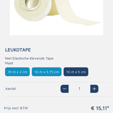
LEUKOTAPE
Niet Elastische Klevende Tape
Maat
10 m x 2 cm
10 m x 3,75 cm
10 m x 5 cm
Aantal
€ 15,11*
Prijs excl. BTW