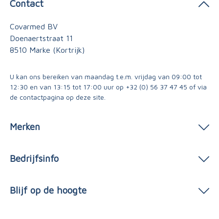
Contact
Covarmed BV
Doenaertstraat 11
8510 Marke (Kortrijk)
U kan ons bereiken van maandag t.e.m. vrijdag van 09:00 tot
12:30 en van 13:15 tot 17:00 uur op
+32 (0) 56 37 47 45
of via
de contactpagina
op deze site.
Merken
Bedrijfsinfo
Blijf op de hoogte