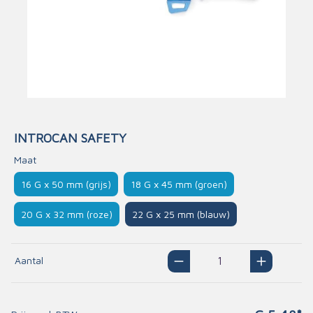
INTROCAN SAFETY
Maat
16 G x 50 mm (grijs)
18 G x 45 mm (groen)
20 G x 32 mm (roze)
22 G x 25 mm (blauw)
Aantal