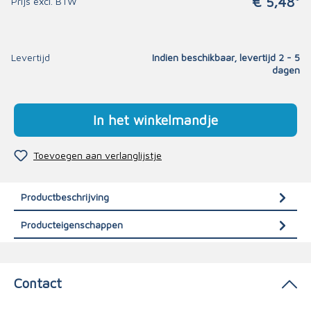
€ 5,48*
Prijs excl. BTW
Levertijd
Indien beschikbaar, levertijd 2 - 5
dagen
In het winkelmandje
Toevoegen aan verlanglijstje
Productbeschrijving
Producteigenschappen
Contact