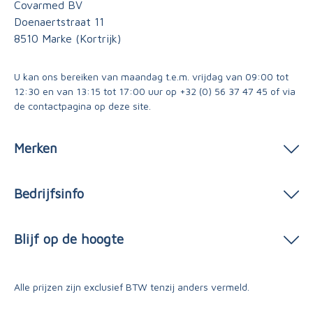
Covarmed BV
Doenaertstraat 11
8510 Marke (Kortrijk)
U kan ons bereiken van maandag t.e.m. vrijdag van 09:00 tot
12:30 en van 13:15 tot 17:00 uur op
+32 (0) 56 37 47 45
of via
de contactpagina
op deze site.
Merken
Bedrijfsinfo
Blijf op de hoogte
Alle prijzen zijn exclusief BTW tenzij anders vermeld.