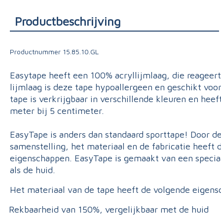
Triage
Productbeschrijving
Productnummer
15.85.10.GL
Easytape heeft een 100% acryllijmlaag, die reageer
lijmlaag is deze tape hypoallergeen en geschikt voor
tape is verkrijgbaar in verschillende kleuren en hee
meter bij 5 centimeter.
EasyTape is anders dan standaard sporttape! Door de
samenstelling, het materiaal en de fabricatie heeft 
eigenschappen. EasyTape is gemaakt van een speciaa
als de huid.
Het materiaal van de tape heeft de volgende eigen
Rekbaarheid van 150%, vergelijkbaar met de huid
·