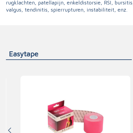
rugklachten, patellapijn, enkeldistorsie, RSI, bursitis
valgus, tendinitis, spierrupturen, instabiliteit, enz.
Easytape