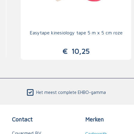
Easytape kinesiology tape 5 m x 5 cm roze
€
10,25
Het meest complete EHBO-gamma
Contact
Merken
Covarmed BV
Cederroth