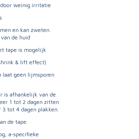
door weinig irritatie
s
emen en kan zweten.
 van de huid
 tape is mogelijk
rink & lift effect)
n laat geen lijmsporen
r is afhankelijk van de
eer 1 tot 2 dagen zitten
r 3 tot 4 dagen plakken.
an de tape.
og, a-specifieke