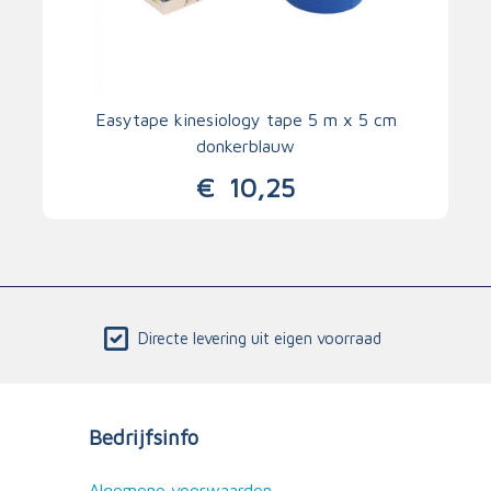
Easytape kinesiology tape 5 m x 5 cm
donkerblauw
€
10,25
Directe levering uit eigen voorraad
Bedrijfsinfo
Algemene voorwaarden