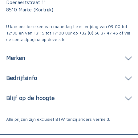
Doenaertstraat 11
8510 Marke (Kortrijk)
U kan ons bereiken van maandag t.e.m. vrijdag van 09:00 tot
12:30 en van 13:15 tot 17:00 uur op
+32 (0) 56 37 47 45
of via
de contactpagina
op deze site.
Merken
Bedrijfsinfo
Blijf op de hoogte
Alle prijzen zijn exclusief BTW tenzij anders vermeld.