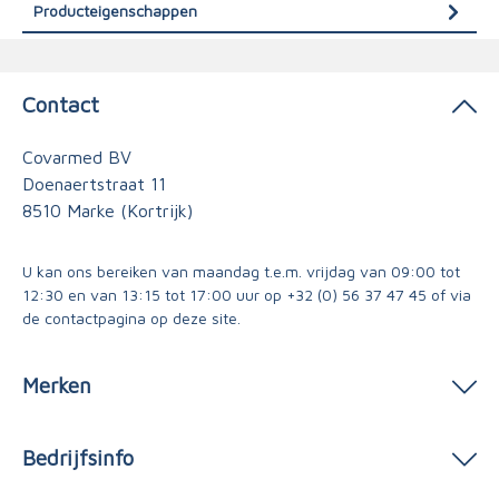
Producteigenschappen
Contact
Covarmed BV
Doenaertstraat 11
8510 Marke (Kortrijk)
U kan ons bereiken van maandag t.e.m. vrijdag van 09:00 tot
12:30 en van 13:15 tot 17:00 uur op
+32 (0) 56 37 47 45
of via
de contactpagina
op deze site.
Merken
Bedrijfsinfo