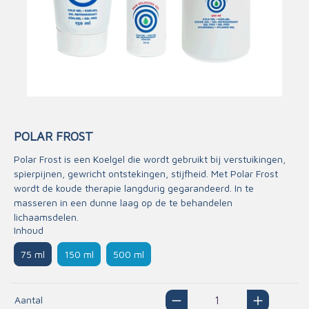
POLAR FROST
Polar Frost is een Koelgel die wordt gebruikt bij verstuikingen,
spierpijnen, gewricht ontstekingen, stijfheid. Met Polar Frost
wordt de koude therapie langdurig gegarandeerd. In te
masseren in een dunne laag op de te behandelen
lichaamsdelen.
Inhoud
75 ml
150 ml
500 ml
Aantal