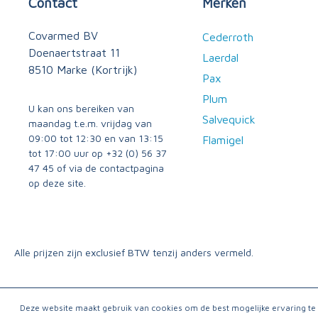
Contact
Merken
Covarmed BV
Cederroth
Doenaertstraat 11
Laerdal
8510 Marke (Kortrijk)
Pax
Plum
U kan ons bereiken van
Salvequick
maandag t.e.m. vrijdag van
09:00 tot 12:30 en van 13:15
Flamigel
tot 17:00 uur op
+32 (0) 56 37
47 45
of via
de contactpagina
op deze site.
Alle prijzen zijn exclusief BTW tenzij anders vermeld.
Deze website maakt gebruik van cookies om de best mogelijke ervaring t