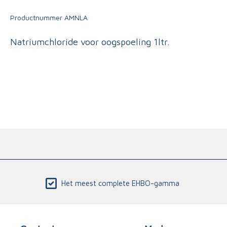
Triage
Productnummer
AMNLA
Natriumchloride voor oogspoeling 1ltr.
Het meest complete EHBO-gamma