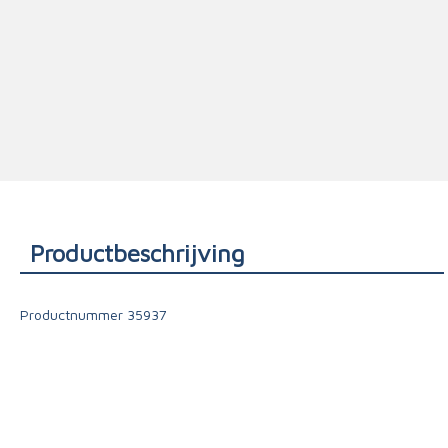
Triage
Productbeschrijving
Productnummer
35937