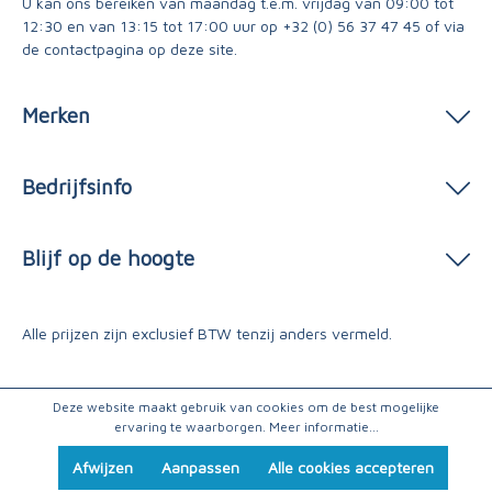
U kan ons bereiken van maandag t.e.m. vrijdag van 09:00 tot
12:30 en van 13:15 tot 17:00 uur op
+32 (0) 56 37 47 45
of via
de contactpagina
op deze site.
Merken
Bedrijfsinfo
Blijf op de hoogte
Alle prijzen zijn exclusief BTW tenzij anders vermeld.
Deze website maakt gebruik van cookies om de best mogelijke
ervaring te waarborgen.
Meer informatie...
Afwijzen
Aanpassen
Alle cookies accepteren