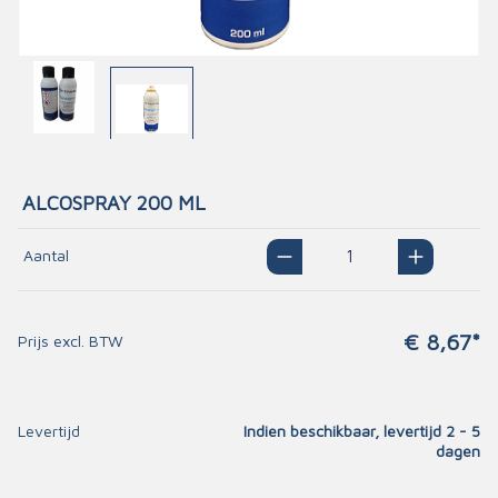
ALCOSPRAY 200 ML
Aantal
€ 8,67*
Prijs excl. BTW
Levertijd
Indien beschikbaar, levertijd 2 - 5
dagen