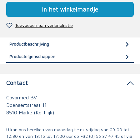
In het winkelmandje
Toevoegen aan verlanglijstje
Productbeschrijving
Producteigenschappen
Contact
Covarmed BV
Doenaertstraat 11
8510 Marke (Kortrijk)
U kan ons bereiken van maandag t.e.m. vrijdag van 09:00 tot
12:30 en van 13:15 tot 17:00 uur op
+32 (0) 56 37 47 45
of via