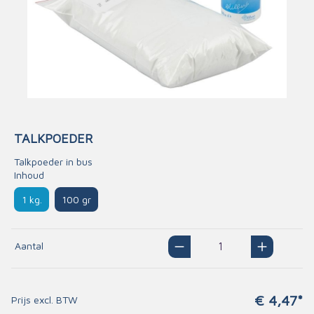
TALKPOEDER
Talkpoeder in bus
Inhoud
1 kg.
100 gr
Aantal
€ 4,47*
Prijs excl. BTW