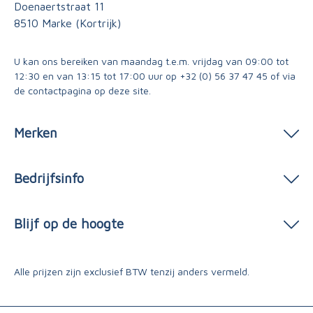
Doenaertstraat 11
8510 Marke (Kortrijk)
U kan ons bereiken van maandag t.e.m. vrijdag van 09:00 tot
12:30 en van 13:15 tot 17:00 uur op
+32 (0) 56 37 47 45
of via
de contactpagina
op deze site.
Merken
Bedrijfsinfo
Blijf op de hoogte
Alle prijzen zijn exclusief BTW tenzij anders vermeld.