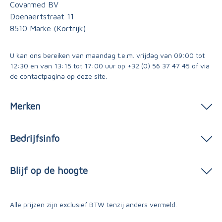
Covarmed BV
Doenaertstraat 11
8510 Marke (Kortrijk)
U kan ons bereiken van maandag t.e.m. vrijdag van 09:00 tot
12:30 en van 13:15 tot 17:00 uur op
+32 (0) 56 37 47 45
of via
de contactpagina
op deze site.
Merken
Bedrijfsinfo
Blijf op de hoogte
Alle prijzen zijn exclusief BTW tenzij anders vermeld.