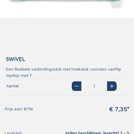
SWIVEL
Een flexibele verbindingsstuk met hoekstuk voorzien vanFlip
topdop met 7.
Aantal
€ 7,35*
Prijs excl. BTW
Levertijd
Indien beschikbaar, levertijd 2 - 5