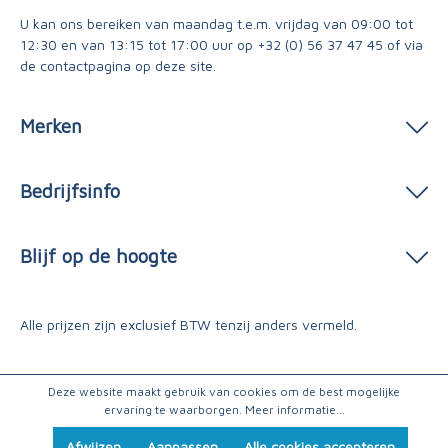
U kan ons bereiken van maandag t.e.m. vrijdag van 09:00 tot
12:30 en van 13:15 tot 17:00 uur op
+32 (0) 56 37 47 45
of via
de contactpagina
op deze site.
Merken
Bedrijfsinfo
Blijf op de hoogte
Alle prijzen zijn exclusief BTW tenzij anders vermeld.
Deze website maakt gebruik van cookies om de best mogelijke
ervaring te waarborgen.
Meer informatie...
Afwijzen
Aanpassen
Alle cookies accepteren