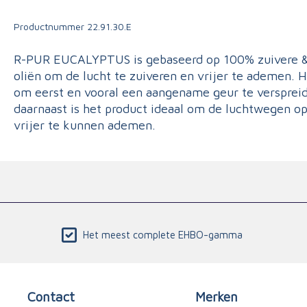
Triage
Productnummer
22.91.30.E
R-PUR EUCALYPTUS is gebaseerd op 100% zuivere & 
oliën om de lucht te zuiveren en vrijer te ademen. H
om eerst en vooral een aangename geur te verspreid
daarnaast is het product ideaal om de luchtwegen o
vrijer te kunnen ademen.
Het meest complete EHBO-gamma
Contact
Merken