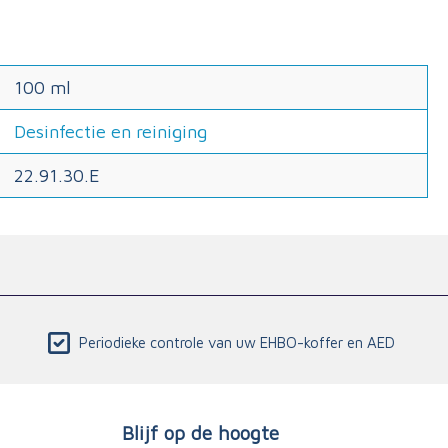
100 ml
Desinfectie en reiniging
22.91.30.E
Periodieke controle van uw EHBO-koffer en AED
Blijf op de hoogte