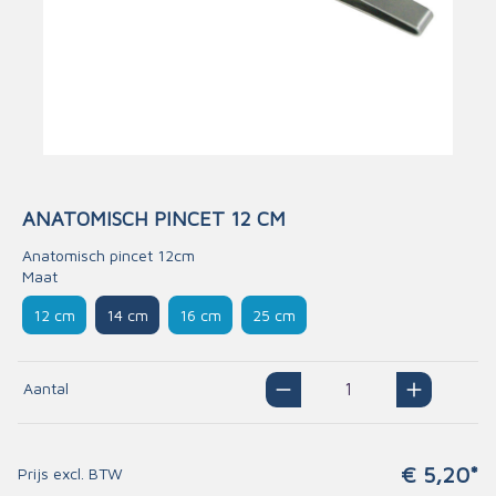
ANATOMISCH PINCET 12 CM
Anatomisch pincet 12cm
Maat
12 cm
14 cm
16 cm
25 cm
Aantal
€ 5,20*
Prijs excl. BTW