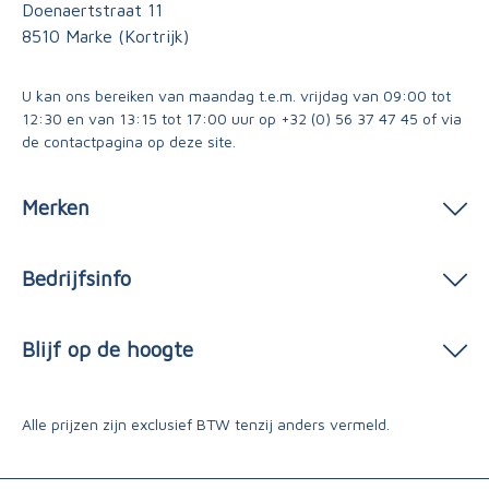
Doenaertstraat 11
8510 Marke (Kortrijk)
U kan ons bereiken van maandag t.e.m. vrijdag van 09:00 tot
12:30 en van 13:15 tot 17:00 uur op
+32 (0) 56 37 47 45
of via
de contactpagina
op deze site.
Merken
Bedrijfsinfo
Blijf op de hoogte
Alle prijzen zijn exclusief BTW tenzij anders vermeld.