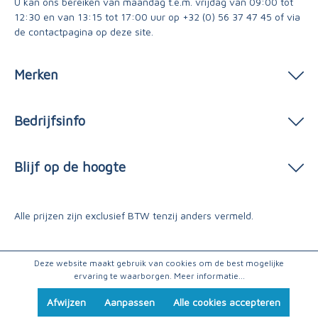
U kan ons bereiken van maandag t.e.m. vrijdag van 09:00 tot
12:30 en van 13:15 tot 17:00 uur op
+32 (0) 56 37 47 45
of via
de contactpagina
op deze site.
Merken
Bedrijfsinfo
Blijf op de hoogte
Alle prijzen zijn exclusief BTW tenzij anders vermeld.
Deze website maakt gebruik van cookies om de best mogelijke
ervaring te waarborgen.
Meer informatie...
Afwijzen
Aanpassen
Alle cookies accepteren