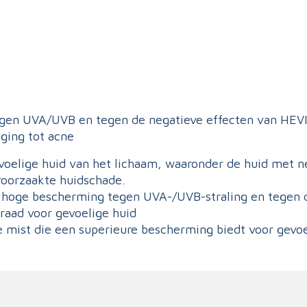
en UVA/UVB en tegen de negatieve effecten van HEVI
iging tot acne
lige huid van het lichaam, waaronder de huid met neigi
roorzaakte huidschade.
 hoge bescherming tegen UVA-/UVB-straling en tegen de
raad voor gevoelige huid
 mist die een superieure bescherming biedt voor gevoel