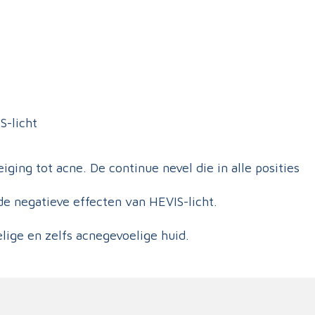
S-licht
ng tot acne. De continue nevel die in alle posities
 negatieve effecten van HEVIS-licht.
ige en zelfs acnegevoelige huid.