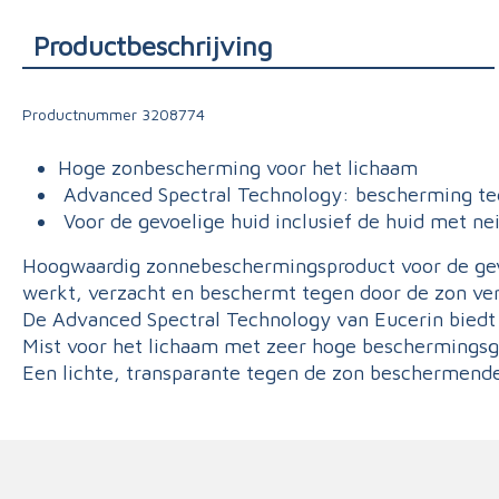
Triage
Productbeschrijving
Productnummer
3208774
Hoge zonbescherming voor het lichaam
Advanced Spectral Technology: bescherming teg
Voor de gevoelige huid inclusief de huid met ne
Hoogwaardig zonnebeschermingsproduct voor de gevoe
werkt, verzacht en beschermt tegen door de zon ve
De Advanced Spectral Technology van Eucerin biedt
Mist voor het lichaam met zeer hoge beschermingsg
Een lichte, transparante tegen de zon beschermende