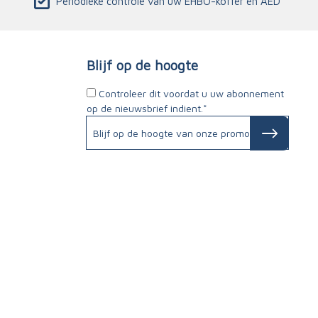
Periodieke controle van uw EHBO-koffer en AED
Blijf op de hoogte
Controleer dit voordat u uw abonnement
op de nieuwsbrief indient.*