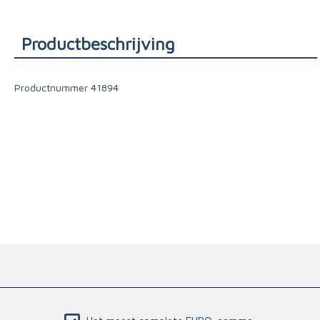
Triage
Productbeschrijving
Productnummer
41894