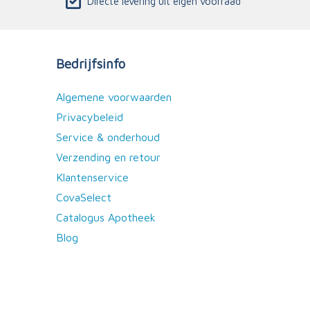
Directe levering uit eigen voorraad
Bedrijfsinfo
Algemene voorwaarden
Privacybeleid
Service & onderhoud
Verzending en retour
Klantenservice
CovaSelect
Catalogus Apotheek
Blog