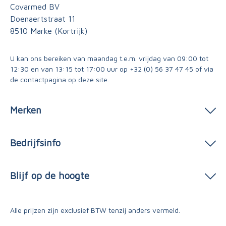
Covarmed BV
Doenaertstraat 11
8510 Marke (Kortrijk)
U kan ons bereiken van maandag t.e.m. vrijdag van 09:00 tot
12:30 en van 13:15 tot 17:00 uur op
+32 (0) 56 37 47 45
of via
de contactpagina
op deze site.
Merken
Bedrijfsinfo
Blijf op de hoogte
Alle prijzen zijn exclusief BTW tenzij anders vermeld.