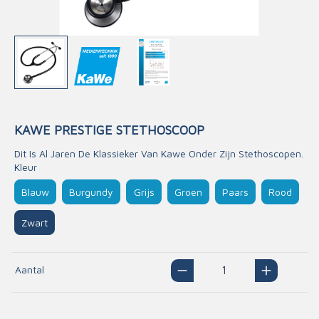
KAWE PRESTIGE STETHOSCOOP
Dit Is Al Jaren De Klassieker Van Kawe Onder Zijn Stethoscopen.
Kleur
Blauw
Burgundy
Grijs
Groen
Paars
Rood
Zwart
Aantal