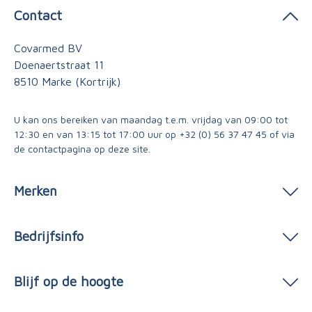
Contact
Covarmed BV
Doenaertstraat 11
8510 Marke (Kortrijk)
U kan ons bereiken van maandag t.e.m. vrijdag van 09:00 tot
12:30 en van 13:15 tot 17:00 uur op
+32 (0) 56 37 47 45
of via
de contactpagina
op deze site.
Merken
Bedrijfsinfo
Blijf op de hoogte