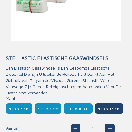
STELLASTIC ELASTISCHE GAASWINDSELS
Een Elastisch Gaaswindsel Is Een Gezoomde Elastische
Zwachtel Die Zijn Uitstekende Rekbaarheid Dankt Aan Het
Gebruik Van Polyamide/Viscose Garens. Stellastic Wordt
Vanwege Zijn Goede Rekeigenschappen Aanbevolen Voor De
Fixatie Van Verbanden.
Maat
4 m x 5 cm
4 m x 7 cm
4 m x 10 cm
4 m x 15 cm
Aantal