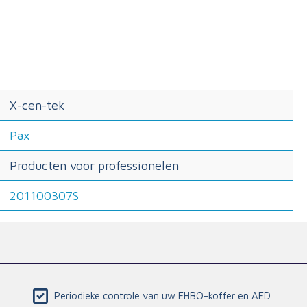
X-cen-tek
Pax
Producten voor professionelen
201100307S
Periodieke controle van uw EHBO-koffer en AED