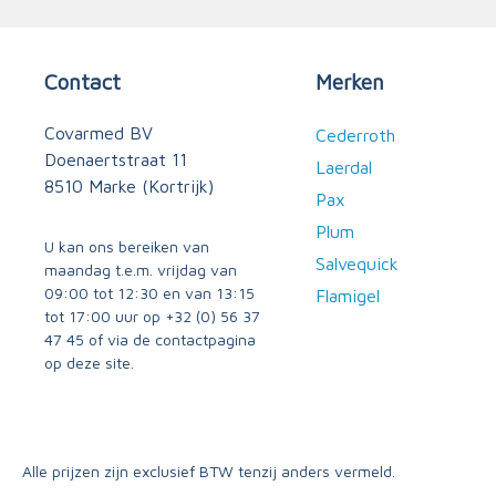
Contact
Merken
Covarmed BV
Cederroth
Doenaertstraat 11
Laerdal
8510 Marke (Kortrijk)
Pax
Plum
U kan ons bereiken van
Salvequick
maandag t.e.m. vrijdag van
09:00 tot 12:30 en van 13:15
Flamigel
tot 17:00 uur op
+32 (0) 56 37
47 45
of via
de contactpagina
op deze site.
Alle prijzen zijn exclusief BTW tenzij anders vermeld.