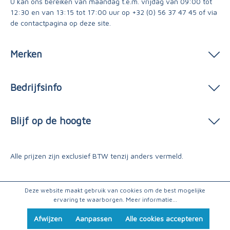
U kan ons bereiken van maandag t.e.m. vrijdag van 09:00 tot
12:30 en van 13:15 tot 17:00 uur op
+32 (0) 56 37 47 45
of via
de contactpagina
op deze site.
Merken
Bedrijfsinfo
Blijf op de hoogte
Alle prijzen zijn exclusief BTW tenzij anders vermeld.
Deze website maakt gebruik van cookies om de best mogelijke
ervaring te waarborgen.
Meer informatie...
Afwijzen
Aanpassen
Alle cookies accepteren