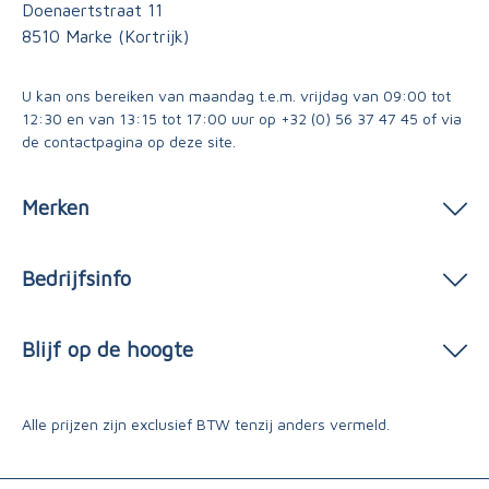
Doenaertstraat 11
8510 Marke (Kortrijk)
U kan ons bereiken van maandag t.e.m. vrijdag van 09:00 tot
12:30 en van 13:15 tot 17:00 uur op
+32 (0) 56 37 47 45
of via
de contactpagina
op deze site.
Merken
Bedrijfsinfo
Blijf op de hoogte
Alle prijzen zijn exclusief BTW tenzij anders vermeld.