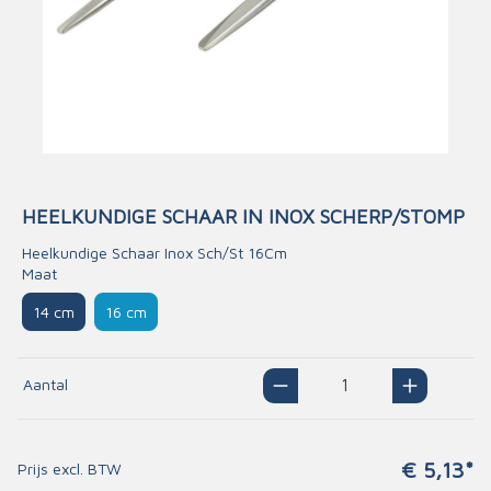
HEELKUNDIGE SCHAAR IN INOX SCHERP/STOMP
Heelkundige Schaar Inox Sch/St 16Cm
Maat
14 cm
16 cm
Aantal
€ 5,13*
Prijs excl. BTW