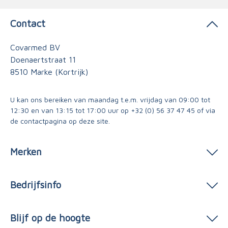
Contact
Covarmed BV
Doenaertstraat 11
8510 Marke (Kortrijk)
U kan ons bereiken van maandag t.e.m. vrijdag van 09:00 tot
12:30 en van 13:15 tot 17:00 uur op
+32 (0) 56 37 47 45
of via
de contactpagina
op deze site.
Merken
Bedrijfsinfo
Blijf op de hoogte