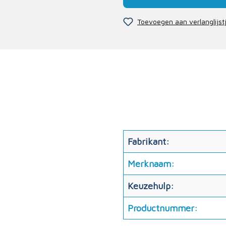
Toevoegen aan verlanglijst
Fabrikant:
Merknaam:
Keuzehulp:
Productnummer: