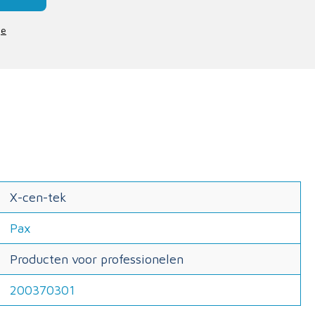
je
X-cen-tek
Pax
Producten voor professionelen
200370301