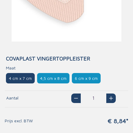
COVAPLAST VINGERTOPPLEISTER
Maat
4 cm x 7 cm
4,5 cm x 8 cm
6 cm x 9 cm
Aantal
€ 8,84*
Prijs excl. BTW