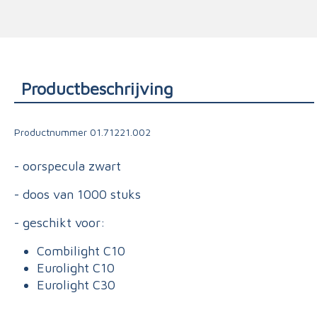
Triage
Productbeschrijving
Productnummer
01.71221.002
- oorspecula zwart
- doos van 1000 stuks
- geschikt voor:
Combilight C10
Eurolight C10
Eurolight C30