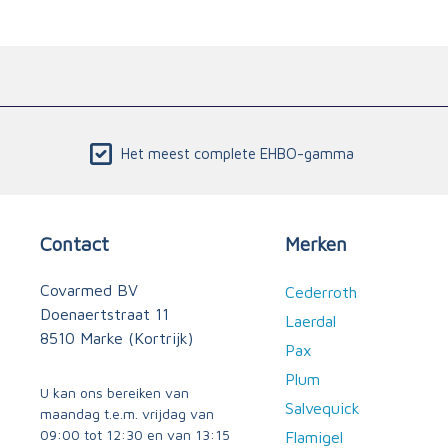
Het meest complete EHBO-gamma
Contact
Merken
Covarmed BV
Cederroth
Doenaertstraat 11
Laerdal
8510 Marke (Kortrijk)
Pax
Plum
U kan ons bereiken van
Salvequick
maandag t.e.m. vrijdag van
09:00 tot 12:30 en van 13:15
Flamigel