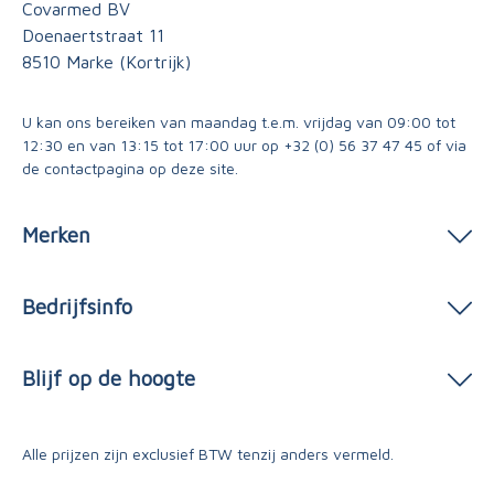
Covarmed BV
Doenaertstraat 11
8510 Marke (Kortrijk)
U kan ons bereiken van maandag t.e.m. vrijdag van 09:00 tot
12:30 en van 13:15 tot 17:00 uur op
+32 (0) 56 37 47 45
of via
de contactpagina
op deze site.
Merken
Bedrijfsinfo
Blijf op de hoogte
Alle prijzen zijn exclusief BTW tenzij anders vermeld.