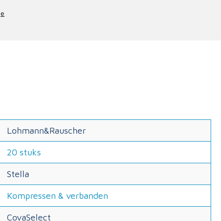
je
Lohmann&Rauscher
20 stuks
Stella
Kompressen & verbanden
CovaSelect