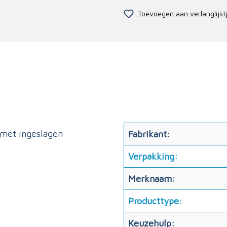
Toevoegen aan verlanglijst
 met ingeslagen
Fabrikant:
Verpakking:
Merknaam:
Producttype:
Keuzehulp: