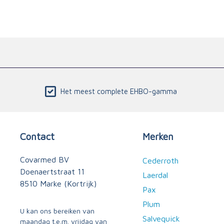
Het meest complete EHBO-gamma
Contact
Merken
Covarmed BV
Cederroth
Doenaertstraat 11
Laerdal
8510 Marke (Kortrijk)
Pax
Plum
U kan ons bereiken van
Salvequick
maandag t.e.m. vrijdag van