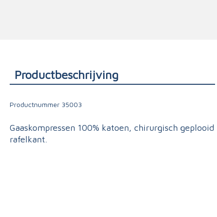
Triage
Productbeschrijving
Productnummer
35003
Gaaskompressen 100% katoen, chirurgisch geplooid
rafelkant.