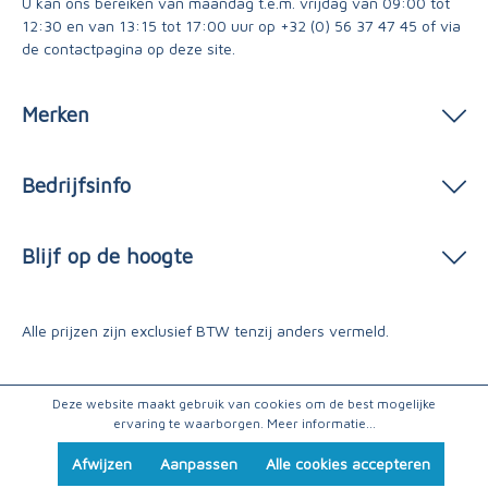
U kan ons bereiken van maandag t.e.m. vrijdag van 09:00 tot
12:30 en van 13:15 tot 17:00 uur op
+32 (0) 56 37 47 45
of via
de contactpagina
op deze site.
Merken
Bedrijfsinfo
Blijf op de hoogte
Alle prijzen zijn exclusief BTW tenzij anders vermeld.
Deze website maakt gebruik van cookies om de best mogelijke
ervaring te waarborgen.
Meer informatie...
Afwijzen
Aanpassen
Alle cookies accepteren