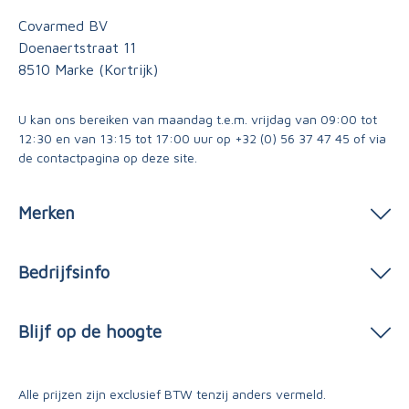
Covarmed BV
Doenaertstraat 11
8510 Marke (Kortrijk)
U kan ons bereiken van maandag t.e.m. vrijdag van 09:00 tot
12:30 en van 13:15 tot 17:00 uur op
+32 (0) 56 37 47 45
of via
de contactpagina
op deze site.
Merken
Bedrijfsinfo
Blijf op de hoogte
Alle prijzen zijn exclusief BTW tenzij anders vermeld.