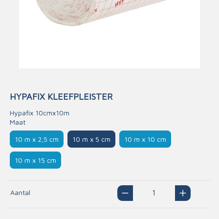
HYPAFIX KLEEFPLEISTER
Hypafix 10cmx10m
Maat
10 m x 2,5 cm
10 m x 5 cm
10 m x 10 cm
10 m x 15 cm
Aantal