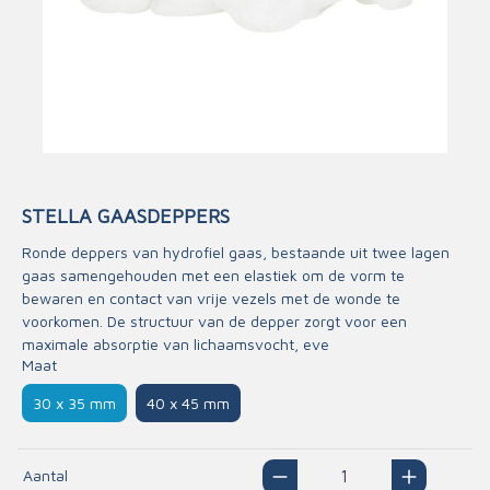
STELLA GAASDEPPERS
Ronde deppers van hydrofiel gaas, bestaande uit twee lagen
gaas samengehouden met een elastiek om de vorm te
bewaren en contact van vrije vezels met de wonde te
voorkomen. De structuur van de depper zorgt voor een
maximale absorptie van lichaamsvocht, eve
Maat
30 x 35 mm
40 x 45 mm
Aantal