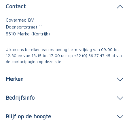
Contact
Covarmed BV
Doenaertstraat 11
8510 Marke (Kortrijk)
U kan ons bereiken van maandag t.e.m. vrijdag van 09:00 tot
12:30 en van 13:15 tot 17:00 uur op
+32 (0) 56 37 47 45
of via
de contactpagina
op deze site.
Merken
Bedrijfsinfo
Blijf op de hoogte