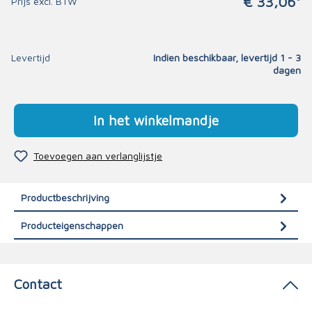
€ 33,06*
Prijs excl. BTW
Levertijd
Indien beschikbaar, levertijd 1 - 3
dagen
In het winkelmandje
Toevoegen aan verlanglijstje
Productbeschrijving
Producteigenschappen
Contact