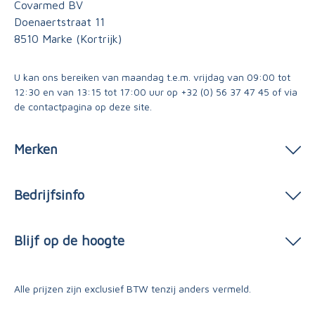
Covarmed BV
Doenaertstraat 11
8510 Marke (Kortrijk)
U kan ons bereiken van maandag t.e.m. vrijdag van 09:00 tot
12:30 en van 13:15 tot 17:00 uur op
+32 (0) 56 37 47 45
of via
de contactpagina
op deze site.
Merken
Bedrijfsinfo
Blijf op de hoogte
Alle prijzen zijn exclusief BTW tenzij anders vermeld.