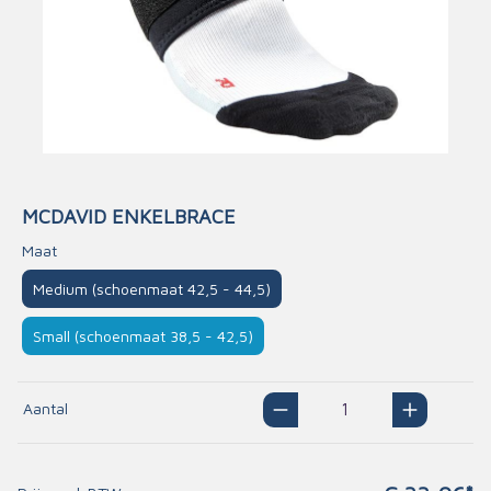
MCDAVID ENKELBRACE
Maat
Medium (schoenmaat 42,5 - 44,5)
Small (schoenmaat 38,5 - 42,5)
Aantal