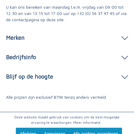
U kan ons bereiken van maandag t.e.m. vrijdag van 09:00 tot
12:30 en van 13:15 tot 17:00 uur op
+32 (0) 56 37 47 45
of via
de contactpagina
op deze site.
Merken
Bedrijfsinfo
Blijf op de hoogte
Alle prijzen zijn exclusief BTW tenzij anders vermeld.
Deze website maakt gebruik van cookies om de best mogelijke
ervaring te waarborgen.
Meer informatie...
Afwijzen
Aanpassen
Alle cookies accepteren