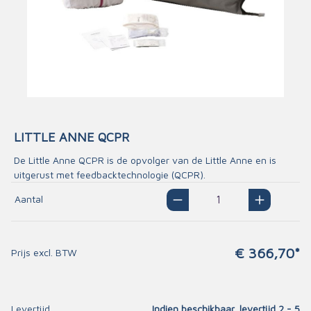
LITTLE ANNE QCPR
De Little Anne QCPR is de opvolger van de Little Anne en is
uitgerust met feedbacktechnologie (QCPR).
Aantal
€ 366,70*
Prijs excl. BTW
Levertijd
Indien beschikbaar, levertijd 2 - 5