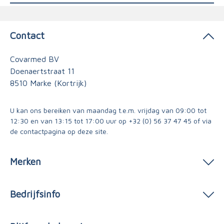
Contact
Covarmed BV
Doenaertstraat 11
8510 Marke (Kortrijk)
U kan ons bereiken van maandag t.e.m. vrijdag van 09:00 tot
12:30 en van 13:15 tot 17:00 uur op
+32 (0) 56 37 47 45
of via
de contactpagina
op deze site.
Merken
Bedrijfsinfo