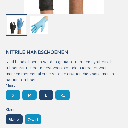
NITRILE HANDSCHOENEN
Nitril handschoenen worden gemaakt met een synthetisch
rubber. Nitril is het meest voorkomende alternatief voor
mensen met een allergie voor de eiwitten die voorkomen in
natuurlijk rubber.
Maat
S
M
L
XL
Kleur
Blauw
Zwart