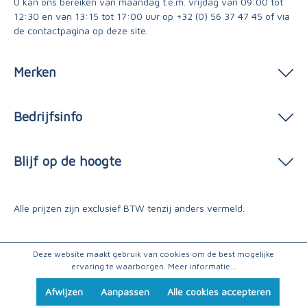
U kan ons bereiken van maandag t.e.m. vrijdag van 09:00 tot
12:30 en van 13:15 tot 17:00 uur op
+32 (0) 56 37 47 45
of via
de contactpagina
op deze site.
Merken
Bedrijfsinfo
Blijf op de hoogte
Alle prijzen zijn exclusief BTW tenzij anders vermeld.
Deze website maakt gebruik van cookies om de best mogelijke
ervaring te waarborgen.
Meer informatie...
Afwijzen
Aanpassen
Alle cookies accepteren