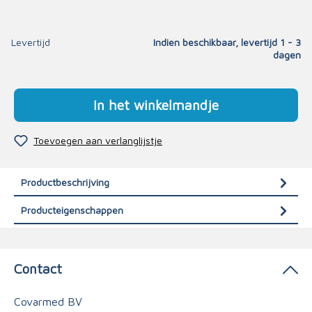
Levertijd
Indien beschikbaar, levertijd 1 - 3
dagen
In het winkelmandje
Toevoegen aan verlanglijstje
Productbeschrijving
Producteigenschappen
Contact
Covarmed BV