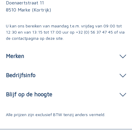
Doenaertstraat 11
8510 Marke (Kortrijk)
U kan ons bereiken van maandag t.e.m. vrijdag van 09:00 tot
12:30 en van 13:15 tot 17:00 uur op
+32 (0) 56 37 47 45
of via
de contactpagina
op deze site.
Merken
Bedrijfsinfo
Blijf op de hoogte
Alle prijzen zijn exclusief BTW tenzij anders vermeld.