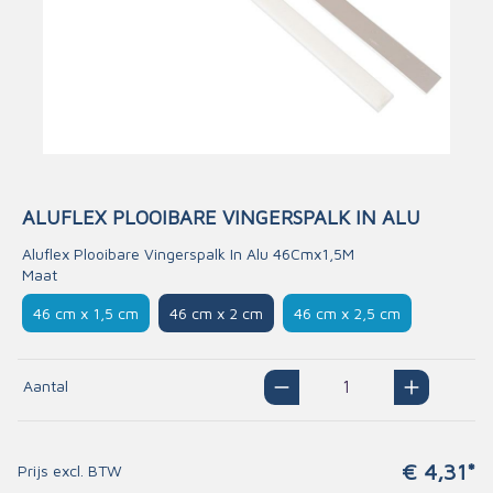
ALUFLEX PLOOIBARE VINGERSPALK IN ALU
Aluflex Plooibare Vingerspalk In Alu 46Cmx1,5M
Maat
46 cm x 1,5 cm
46 cm x 2 cm
46 cm x 2,5 cm
Aantal
€ 4,31*
Prijs excl. BTW